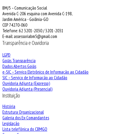
BM/5 – Comunicação Social
Avenida C-206 esquina com Avenida C-198,
Jardim América - Goiânia-GO
CEP 74270-060
Telefone: 62 3201-2030 / 3201-2031
E-mail: assessoriabm5@gmail.com
Transparência e Ouvidoria
LGPD
Goiás Transparência
Dados Abertos Goiás
e-SIC – Serviço Eletrônico de Informação ao Cidadão
SIC – Serviço de Informação ao Cidadão
Ouvidoria Adjunta (Expresso)
Ouvidoria Adjunta (Presencial)
Instituição
História
Estrutura Organizacional
Galeria dos Ex-Comandantes
Legislação
Lista telefônica do CBMGO