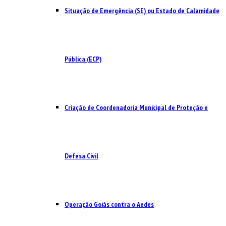
Situação de Emergência (SE) ou Estado de Calamidade
Pública (ECP)
Criação de Coordenadoria Municipal de Proteção e
Defesa Civil
Operação Goiás contra o Aedes