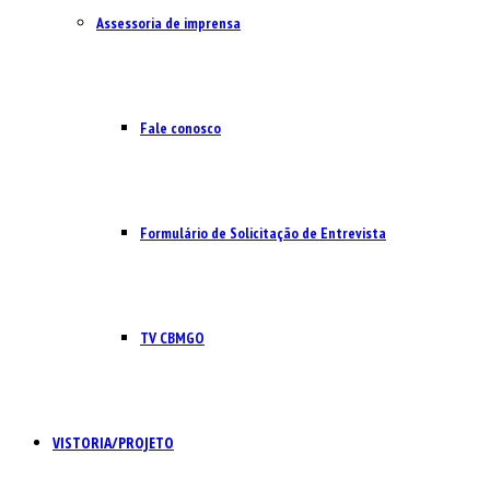
Assessoria de imprensa
Fale conosco
Formulário de Solicitação de Entrevista
TV CBMGO
VISTORIA/PROJETO