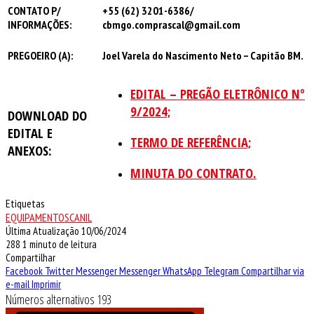
CONTATO P/
+55 (62) 3201-6386/
INFORMAÇÕES:
cbmgo.comprascal@gmail.com
PREGOEIRO (A):
Joel Varela do Nascimento Neto – Capitão BM.
EDITAL – PREGÃO ELETRÔNICO Nº
9/2024;
DOWNLOAD DO
EDITAL E
TERMO DE REFERÊNCIA;
ANEXOS:
MINUTA DO CONTRATO.
Etiquetas
EQUIPAMENTOSCANIL
Última Atualização 10/06/2024
288
1 minuto de leitura
Compartilhar
Facebook
Twitter
Messenger
Messenger
WhatsApp
Telegram
Compartilhar via
e-mail
Imprimir
Números alternativos 193