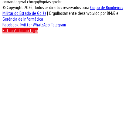
comandogeral.cbmgo@goias.gov.br
© Copyright 2026, Todos os direitos reservados para
Corpo de Bombeiros
Militar do Estado de Goiás
| Orgulhosamente desenvolvido por BM/6 e
Gerência de Informática
Facebook
Twitter
WhatsApp
Telegram
Botão Voltar ao topo