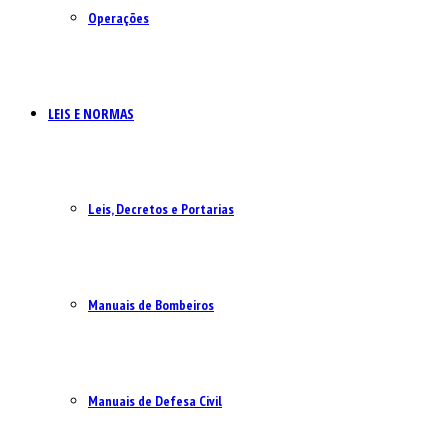
Operações
LEIS E NORMAS
Leis, Decretos e Portarias
Manuais de Bombeiros
Manuais de Defesa Civil