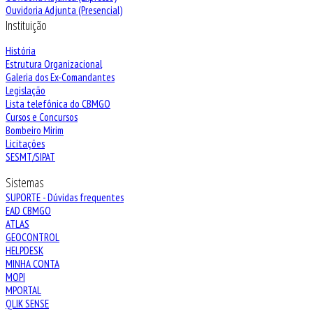
Ouvidoria Adjunta (Presencial)
Instituição
História
Estrutura Organizacional
Galeria dos Ex-Comandantes
Legislação
Lista telefônica do CBMGO
Cursos e Concursos
Bombeiro Mirim
Licitações
SESMT/SIPAT
Sistemas
SUPORTE - Dúvidas frequentes
EAD CBMGO
ATLAS
GEOCONTROL
HELPDESK
MINHA CONTA
MOPI
MPORTAL
QLIK SENSE