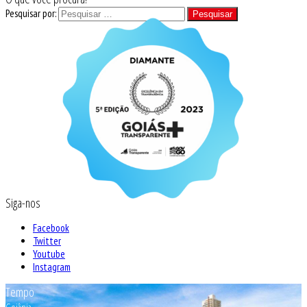
Pesquisar por:
Siga-nos
Facebook
Twitter
Youtube
Instagram
Tempo
Goiânia