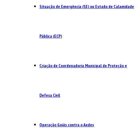
Situação de Emergência (SE) ou Estado de Calamidade
Pública (ECP)
Criação de Coordenadoria Municipal de Proteção e
Defesa Civil
Operação Goiás contra o Aedes