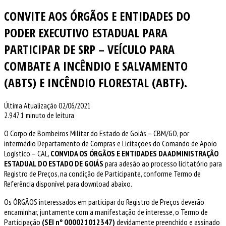
CONVITE AOS ÓRGÃOS E ENTIDADES DO
PODER EXECUTIVO ESTADUAL PARA
PARTICIPAR DE SRP – VEÍCULO PARA
COMBATE A INCÊNDIO E SALVAMENTO
(ABTS) E INCÊNDIO FLORESTAL (ABTF).
Última Atualização 02/06/2021
2.947
1 minuto de leitura
O Corpo de Bombeiros Militar do Estado de Goiás – CBM/GO, por
intermédio Departamento de Compras e Licitações do Comando de Apoio
Logístico – CAL,
CONVIDA OS ÓRGÃOS E ENTIDADES DA ADMINISTRAÇÃO
ESTADUAL DO ESTADO DE GOIÁS
para adesão ao processo licitatório para
Registro de Preços, na condição de Participante, conforme Termo de
Referência disponível para download abaixo.
Os ÓRGÃOS interessados em participar do Registro de Preços deverão
encaminhar, juntamente com a manifestação de interesse, o Termo de
Participação
(SEI nº 000021012347)
devidamente preenchido e assinado