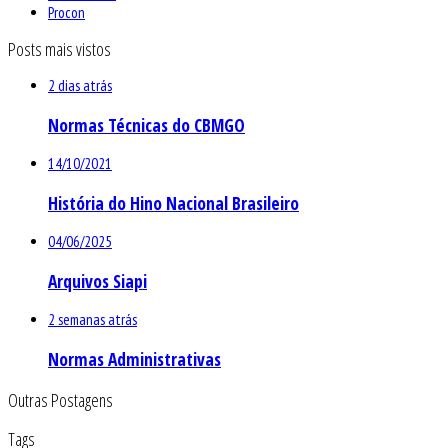
Procon
Posts mais vistos
2 dias atrás
Normas Técnicas do CBMGO
14/10/2021
História do Hino Nacional Brasileiro
04/06/2025
Arquivos Siapi
2 semanas atrás
Normas Administrativas
Outras Postagens
Tags