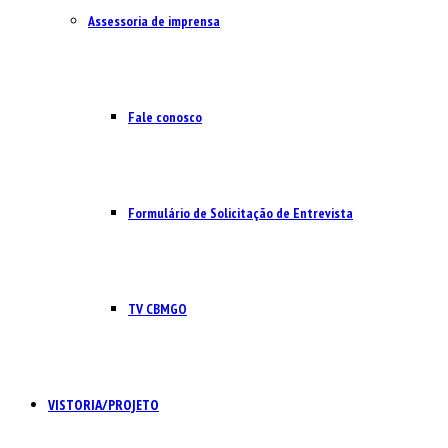
Assessoria de imprensa
Fale conosco
Formulário de Solicitação de Entrevista
TV CBMGO
VISTORIA/PROJETO