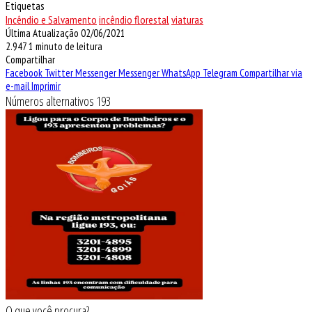
Etiquetas
Incêndio e Salvamento
incêndio florestal
viaturas
Última Atualização 02/06/2021
2.947
1 minuto de leitura
Compartilhar
Facebook
Twitter
Messenger
Messenger
WhatsApp
Telegram
Compartilhar via
e-mail
Imprimir
Números alternativos 193
O que você procura?