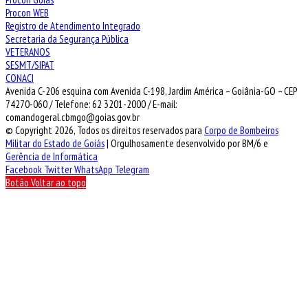
Procon WEB
Registro de Atendimento Integrado
Secretaria da Segurança Pública
VETERANOS
SESMT/SIPAT
CONACI
Avenida C-206 esquina com Avenida C-198, Jardim América – Goiânia-GO – CEP
74270-060 / Telefone: 62 3201-2000 / E-mail:
comandogeral.cbmgo@goias.gov.br
© Copyright 2026, Todos os direitos reservados para
Corpo de Bombeiros
Militar do Estado de Goiás
| Orgulhosamente desenvolvido por BM/6 e
Gerência de Informática
Facebook
Twitter
WhatsApp
Telegram
Botão Voltar ao topo