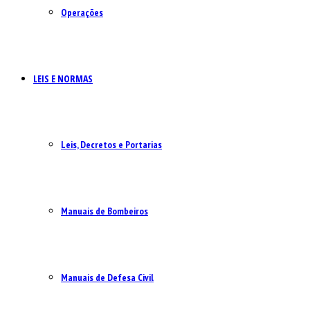
Operações
LEIS E NORMAS
Leis, Decretos e Portarias
Manuais de Bombeiros
Manuais de Defesa Civil