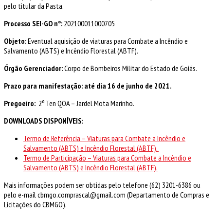
pelo titular da Pasta.
Processo SEI-GO nº:
202100011000705
Objeto:
Eventual aquisição de viaturas para Combate a Incêndio e
Salvamento (ABTS) e Incêndio Florestal (ABTF).
Órgão Gerenciador:
Corpo de Bombeiros Militar do Estado de Goiás.
Prazo para manifestação: até dia 16
de junho de 2021.
Pregoeiro:
2º Ten QOA – Jardel Mota Marinho.
DOWNLOADS DISPONÍVEIS:
Termo de Referência – Viaturas para Combate a Incêndio e
Salvamento (ABTS) e Incêndio Florestal (ABTF).
Termo de Participação –
Viaturas para Combate a Incêndio e
Salvamento (ABTS) e Incêndio Florestal (ABTF).
Mais informações podem ser obtidas pelo telefone (62) 3201-6386 ou
pelo e-mail cbmgo.comprascal@gmail.com (Departamento de Compras e
Licitações do CBMGO).