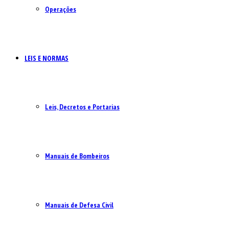
Operações
LEIS E NORMAS
Leis, Decretos e Portarias
Manuais de Bombeiros
Manuais de Defesa Civil