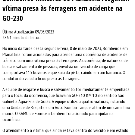
vítima presa às ferragens em acidente na
GO-230
Última Atualização 09/05/2023
486
1 minuto de leitura
No início da tarde desta segunda-feira, 8 de maio de 2023, Bombeiros em
Planaltina foram acionados para atender uma ocorrência de acidente de
trânsito com uma vítima presa às ferragens. A ocorrência, de natureza de
busca e salvamento de pessoas, envolvia um veículo de carga que
transportava 115 bovinos e que saiu da pista, caindo em um barranco. O
condutor do veículo ficou preso às ferragens.
A equipe de resgate e busca e salvamento foi imediatamente empenhada
para o local da ocorrência, que ficava na GO-230, KM 10, no sentido São
Gabriel a Água-Fria de Goiás. A equipe utilizou quatro viaturas, incluindo
uma Unidade de Resgate e um Auto Bomba Tanque, além de um caminhão
munck. O SAMU de Formosa também foi acionado para ajudar na
ocorrência.
O atendimento à vítima, que ainda estava dentro do veículo e em estado