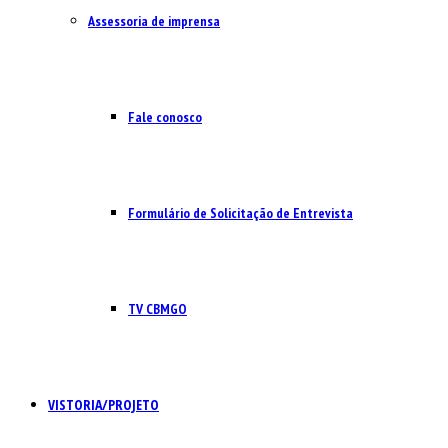
Assessoria de imprensa
Fale conosco
Formulário de Solicitação de Entrevista
TV CBMGO
VISTORIA/PROJETO