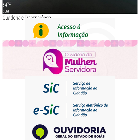
℃
34
qua
Ouvidoria e Transparência