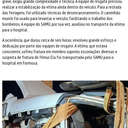
grave, exigiu grande complexidade e técnica. A equipe de resgate precisou
realizar a estabilização da vítima ainda dentro do veículo. Para a retirada
das ferragens, foi utilizado técnicas de desencarceramento. O caminhão
munck foi usado para levantar o veículo, facilitando o trabalho dos
bombeiros. A equipe do SAMU, por sua vez, auxiliou no transporte da vítima
para o hospital.
A ocorrência, que durou cerca de seis horas, envolveu grande esforço e
dedicação por parte das equipes de resgate. A vítima, que estava
consciente, sofreu fratura em membro superior, escoriações diversas e
suspeita de fratura de fêmur. Ela foi transportada pelo SAMU para o
hospital em Formosa.