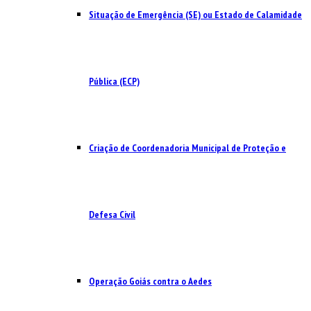
Situação de Emergência (SE) ou Estado de Calamidade
Pública (ECP)
Criação de Coordenadoria Municipal de Proteção e
Defesa Civil
Operação Goiás contra o Aedes