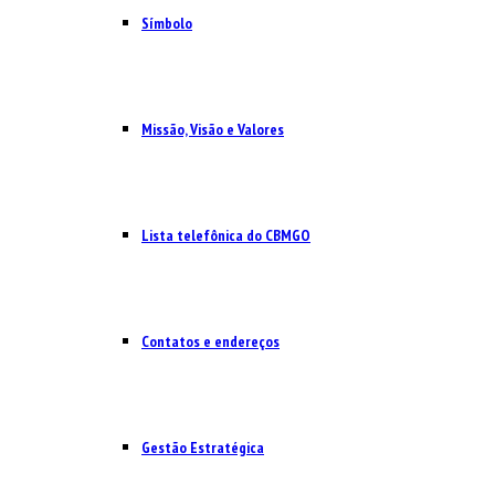
Símbolo
Missão, Visão e Valores
Lista telefônica do CBMGO
Contatos e endereços
Gestão Estratégica