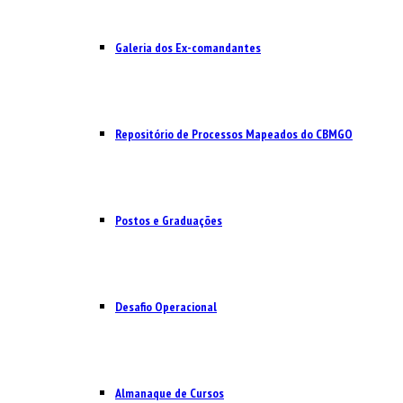
Galeria dos Ex-comandantes
Repositório de Processos Mapeados do CBMGO
Postos e Graduações
Desafio Operacional
Almanaque de Cursos