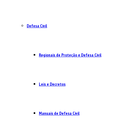
Defesa Civil
Regionais de Proteção e Defesa Civil
Leis e Decretos
Manuais de Defesa Civil