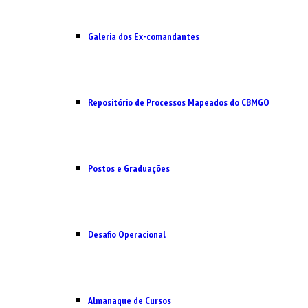
Galeria dos Ex-comandantes
Repositório de Processos Mapeados do CBMGO
Postos e Graduações
Desafio Operacional
Almanaque de Cursos