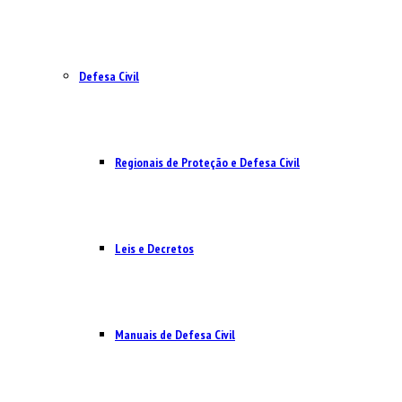
Defesa Civil
Regionais de Proteção e Defesa Civil
Leis e Decretos
Manuais de Defesa Civil