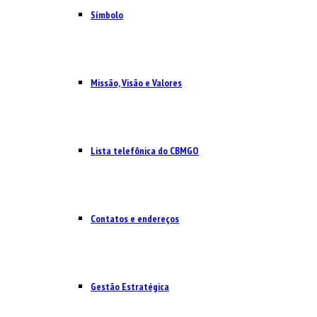
Símbolo
Missão, Visão e Valores
Lista telefônica do CBMGO
Contatos e endereços
Gestão Estratégica