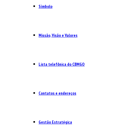
Símbolo
Missão, Visão e Valores
Lista telefônica do CBMGO
Contatos e endereços
Gestão Estratégica