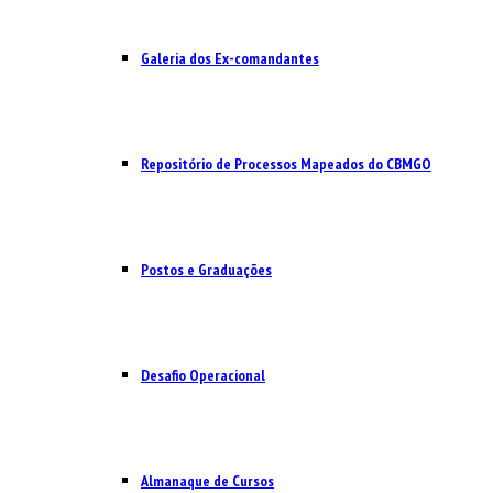
Galeria dos Ex-comandantes
Repositório de Processos Mapeados do CBMGO
Postos e Graduações
Desafio Operacional
Almanaque de Cursos