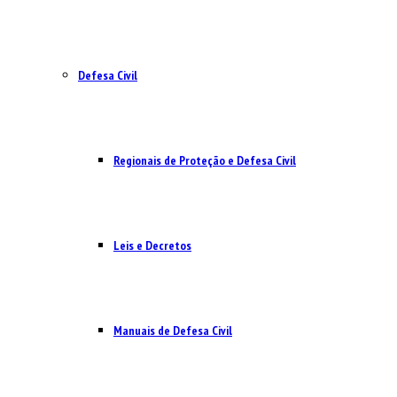
Defesa Civil
Regionais de Proteção e Defesa Civil
Leis e Decretos
Manuais de Defesa Civil