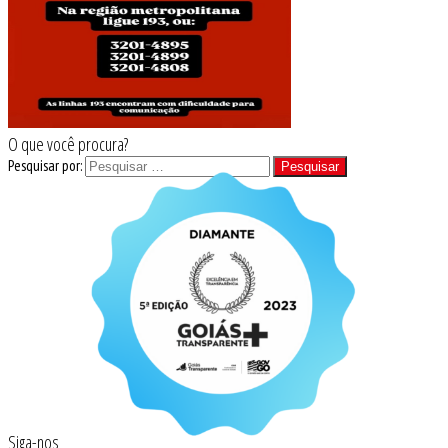
O que você procura?
Pesquisar por:
Siga-nos