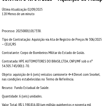
Última Atualização 02/09/2025
128
Menos de um minuto
Processo: 202500011017338.
Tipo de Contratação: Aquisição via Ata de Registro de Preços Nr 306/2025
– CELIC/RS
Contratante: Corpo de Bombeiros Militar do Estado de Goiás.
Contratada: HPE AUTOMOTORES DO BRASIL LTDA, CNPJ/MF sob o nº
54.305.743/0011-70.
Objeto: aquisição de 6 (seis) veículos camionete 4×4 Diesel com Snorkel,
nas condições estabelecidas no Termo de Referência.
Recurso: Fundo Estadual de Saúde.
Quantidade: 6 (seis) unidades.
Valor Total: R$ 1.590.816,00 (um milhão quinhentos e noventa mil