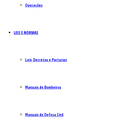
Operações
LEIS E NORMAS
Leis, Decretos e Portarias
Manuais de Bombeiros
Manuais de Defesa Civil