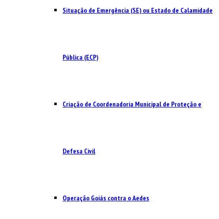
Situação de Emergência (SE) ou Estado de Calamidade
Pública (ECP)
Criação de Coordenadoria Municipal de Proteção e
Defesa Civil
Operação Goiás contra o Aedes