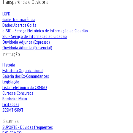
Transparência e Ouvidoria
LGPD
Goiás Transparência
Dados Abertos Goiás
e-SIC – Serviço Eletrônico de Informação ao Cidadão
SIC – Serviço de Informação ao Cidadão
Ouvidoria Adjunta (Expresso)
Ouvidoria Adjunta (Presencial)
Instituição
História
Estrutura Organizacional
Galeria dos Ex-Comandantes
Legislação
Lista telefônica do CBMGO
Cursos e Concursos
Bombeiro Mirim
Licitações
SESMT/SIPAT
Sistemas
SUPORTE - Dúvidas frequentes
EAD CBMGO