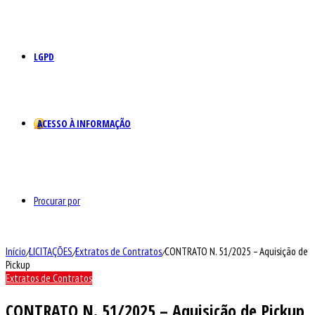
LGPD
ACESSO À INFORMAÇÃO
Procurar por
Início
/
LICITAÇÕES
/
Extratos de Contratos
/
CONTRATO N. 51/2025 – Aquisição de
Pickup
Extratos de Contratos
CONTRATO N. 51/2025 – Aquisição de Pickup