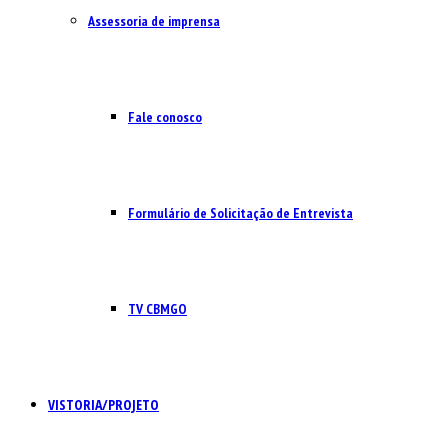
Assessoria de imprensa
Fale conosco
Formulário de Solicitação de Entrevista
TV CBMGO
VISTORIA/PROJETO