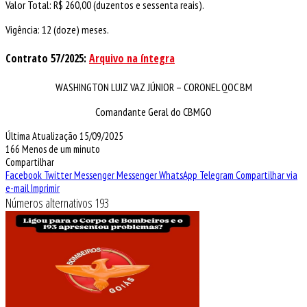
Valor Total: R$ 260,00 (duzentos e sessenta reais).
Vigência: 12 (doze) meses.
Contrato 57/2025:
Arquivo na íntegra
WASHINGTON LUIZ VAZ JÚNIOR – CORONEL QOC BM
Comandante Geral do CBMGO
Última Atualização 15/09/2025
166
Menos de um minuto
Compartilhar
Facebook
Twitter
Messenger
Messenger
WhatsApp
Telegram
Compartilhar via
e-mail
Imprimir
Números alternativos 193