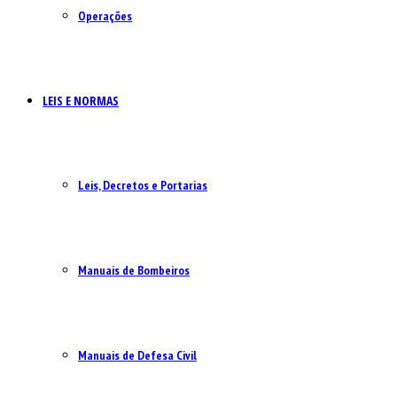
Operações
LEIS E NORMAS
Leis, Decretos e Portarias
Manuais de Bombeiros
Manuais de Defesa Civil