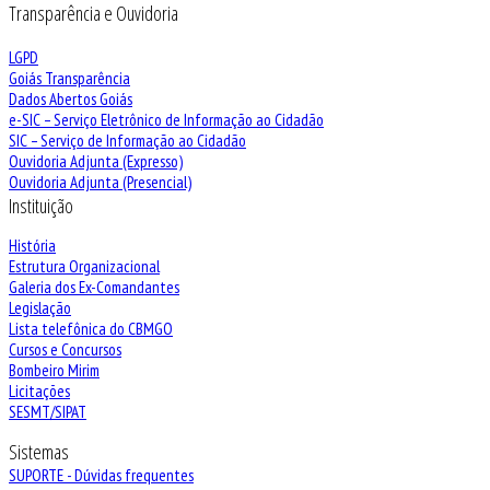
Transparência e Ouvidoria
LGPD
Goiás Transparência
Dados Abertos Goiás
e-SIC – Serviço Eletrônico de Informação ao Cidadão
SIC – Serviço de Informação ao Cidadão
Ouvidoria Adjunta (Expresso)
Ouvidoria Adjunta (Presencial)
Instituição
História
Estrutura Organizacional
Galeria dos Ex-Comandantes
Legislação
Lista telefônica do CBMGO
Cursos e Concursos
Bombeiro Mirim
Licitações
SESMT/SIPAT
Sistemas
SUPORTE - Dúvidas frequentes