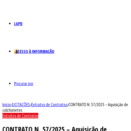
LGPD
ACESSO À INFORMAÇÃO
Procurar por
Início
/
LICITAÇÕES
/
Extratos de Contratos
/
CONTRATO N. 57/2025 – Aquisição de
colchonetes
Extratos de Contratos
CONTRATO N. 57/2025 – Aquisição de