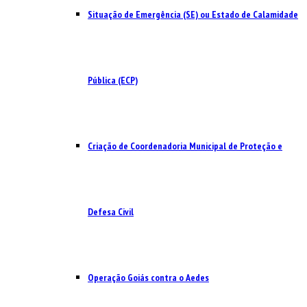
Situação de Emergência (SE) ou Estado de Calamidade
Pública (ECP)
Criação de Coordenadoria Municipal de Proteção e
Defesa Civil
Operação Goiás contra o Aedes