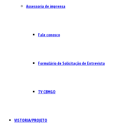
Assessoria de imprensa
Fale conosco
Formulário de Solicitação de Entrevista
TV CBMGO
VISTORIA/PROJETO