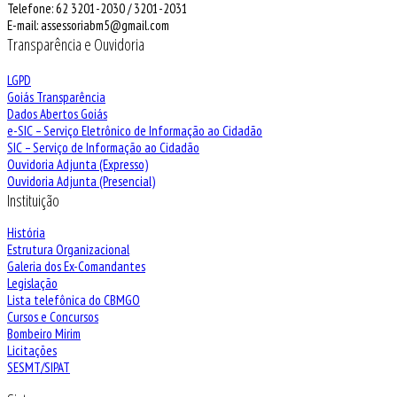
Telefone: 62 3201-2030 / 3201-2031
E-mail: assessoriabm5@gmail.com
Transparência e Ouvidoria
LGPD
Goiás Transparência
Dados Abertos Goiás
e-SIC – Serviço Eletrônico de Informação ao Cidadão
SIC – Serviço de Informação ao Cidadão
Ouvidoria Adjunta (Expresso)
Ouvidoria Adjunta (Presencial)
Instituição
História
Estrutura Organizacional
Galeria dos Ex-Comandantes
Legislação
Lista telefônica do CBMGO
Cursos e Concursos
Bombeiro Mirim
Licitações
SESMT/SIPAT