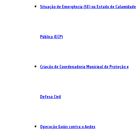
Situação de Emergência (SE) ou Estado de Calamidade
Pública (ECP)
Criação de Coordenadoria Municipal de Proteção e
Defesa Civil
Operação Goiás contra o Aedes