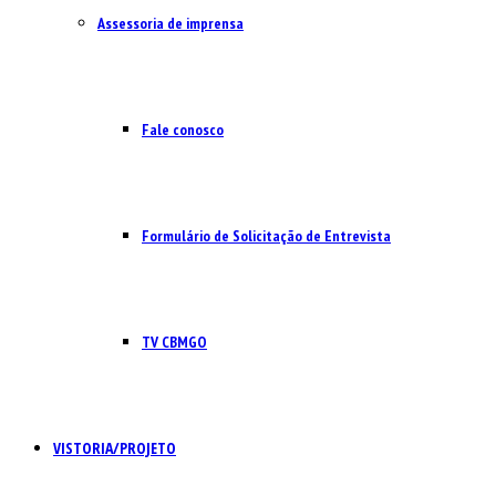
Assessoria de imprensa
Fale conosco
Formulário de Solicitação de Entrevista
TV CBMGO
VISTORIA/PROJETO