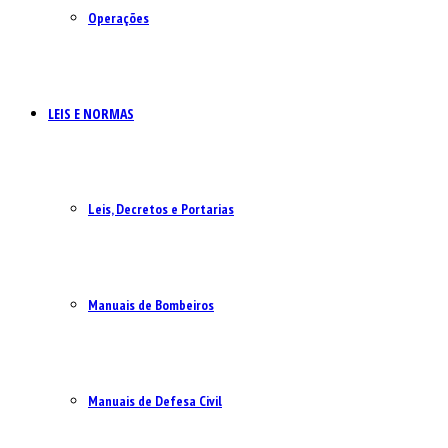
Operações
LEIS E NORMAS
Leis, Decretos e Portarias
Manuais de Bombeiros
Manuais de Defesa Civil