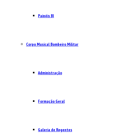
Painéis BI
Corpo Musical Bombeiro Militar
Administração
Formação Geral
Galeria de Regentes