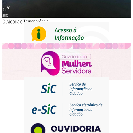
qui
℃
35
sex
Ouvidoria e Transparência