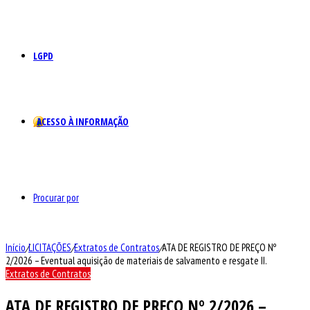
LGPD
ACESSO À INFORMAÇÃO
Procurar por
Início
/
LICITAÇÕES
/
Extratos de Contratos
/
ATA DE REGISTRO DE PREÇO Nº
2/2026 – Eventual aquisição de materiais de salvamento e resgate II.
Extratos de Contratos
ATA DE REGISTRO DE PREÇO Nº 2/2026 –