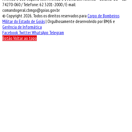
74270-060 / Telefone: 62 3201-2000 / E-mail:
comandogeral.cbmgo@goias.gov.br
© Copyright 2026, Todos os direitos reservados para
Corpo de Bombeiros
Militar do Estado de Goiás
| Orgulhosamente desenvolvido por BM/6 e
Gerência de Informática
Facebook
Twitter
WhatsApp
Telegram
Botão Voltar ao topo