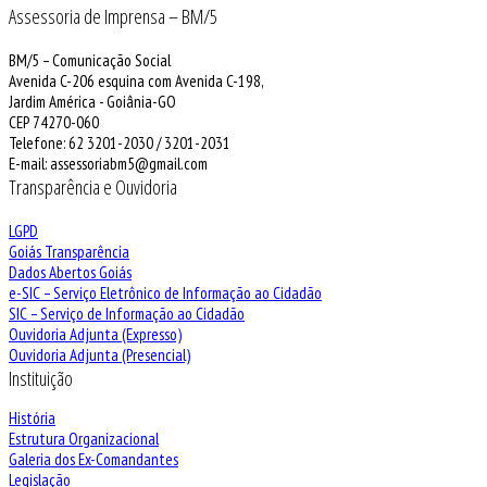
Assessoria de Imprensa – BM/5
BM/5 – Comunicação Social
Avenida C-206 esquina com Avenida C-198,
Jardim América - Goiânia-GO
CEP 74270-060
Telefone: 62 3201-2030 / 3201-2031
E-mail: assessoriabm5@gmail.com
Transparência e Ouvidoria
LGPD
Goiás Transparência
Dados Abertos Goiás
e-SIC – Serviço Eletrônico de Informação ao Cidadão
SIC – Serviço de Informação ao Cidadão
Ouvidoria Adjunta (Expresso)
Ouvidoria Adjunta (Presencial)
Instituição
História
Estrutura Organizacional
Galeria dos Ex-Comandantes
Legislação