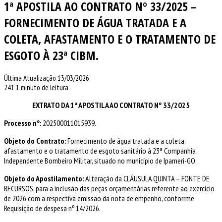
1ª APOSTILA AO CONTRATO Nº 33/2025 –
FORNECIMENTO DE ÁGUA TRATADA E A
COLETA, AFASTAMENTO E O TRATAMENTO DE
ESGOTO À 23ª CIBM.
Última Atualização 13/03/2026
241
1 minuto de leitura
EXTRATO DA 1ª APOSTILA AO CONTRATO Nº 33/2025
Processo nº:
202500011015939.
Objeto do Contrato:
Fornecimento de água tratada e a coleta,
afastamento e o tratamento de esgoto sanitário à 23ª Companhia
Independente Bombeiro Militar, situado no município de Ipameri-GO.
Objeto do Apostilamento:
Alteração da CLÁUSULA QUINTA – FONTE DE
RECURSOS, para a inclusão das peças orçamentárias referente ao exercício
de 2026 com a respectiva emissão da nota de empenho, conforrme
Requisição de despesa nº 14/2026.