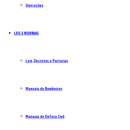
Operações
LEIS E NORMAS
Leis, Decretos e Portarias
Manuais de Bombeiros
Manuais de Defesa Civil