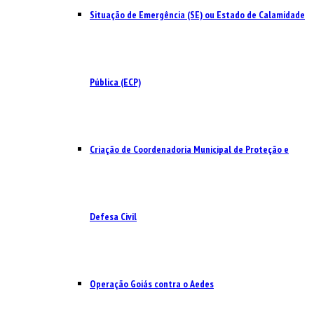
Situação de Emergência (SE) ou Estado de Calamidade
Pública (ECP)
Criação de Coordenadoria Municipal de Proteção e
Defesa Civil
Operação Goiás contra o Aedes