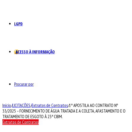
LGPD
ACESSO À INFORMAÇÃO
Procurar por
Início
/
LICITAÇÕES
/
Extratos de Contratos
/
1ª APOSTILA AO CONTRATO Nº
33/2025 – FORNECIMENTO DE ÁGUA TRATADA E A COLETA, AFASTAMENTO E O
TRATAMENTO DE ESGOTO À 23ª CIBM.
Extratos de Contratos