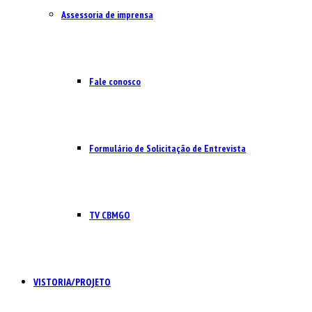
Assessoria de imprensa
Fale conosco
Formulário de Solicitação de Entrevista
TV CBMGO
VISTORIA/PROJETO