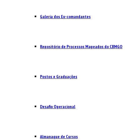
Galeria dos Ex-comandantes
Repositório de Processos Mapeados do CBMGO
Postos e Graduações
Desafio Operacional
Almanaque de Cursos