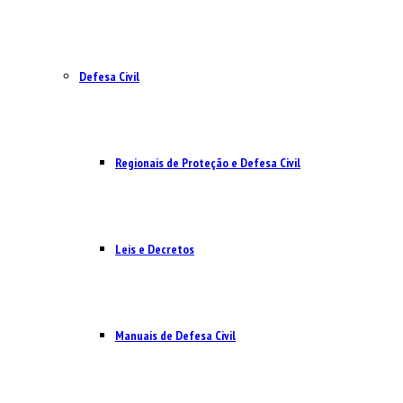
Defesa Civil
Regionais de Proteção e Defesa Civil
Leis e Decretos
Manuais de Defesa Civil