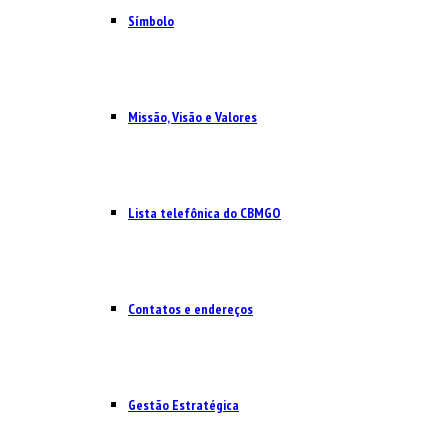
Símbolo
Missão, Visão e Valores
Lista telefônica do CBMGO
Contatos e endereços
Gestão Estratégica