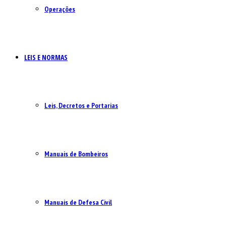
Operações
LEIS E NORMAS
Leis, Decretos e Portarias
Manuais de Bombeiros
Manuais de Defesa Civil