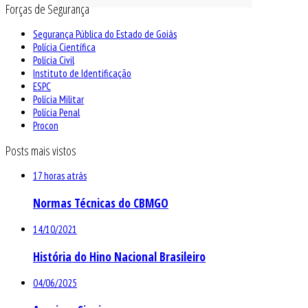
Forças de Segurança
Segurança Pública do Estado de Goiás
Polícia Científica
Polícia Civil
Instituto de Identificação
ESPC
Polícia Militar
Polícia Penal
Procon
Posts mais vistos
17 horas atrás
Normas Técnicas do CBMGO
14/10/2021
História do Hino Nacional Brasileiro
04/06/2025