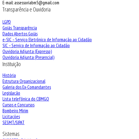
E-mail: assessoriabm5@gmail.com
Transparência e Ouvidoria
LGPD
Goiás Transparência
Dados Abertos Goiás
e-SIC – Serviço Eletrônico de Informação ao Cidadão
SIC – Serviço de Informação ao Cidadão
Ouvidoria Adjunta (Expresso)
Ouvidoria Adjunta (Presencial)
Instituição
História
Estrutura Organizacional
Galeria dos Ex-Comandantes
Legislação
Lista telefônica do CBMGO
Cursos e Concursos
Bombeiro Mirim
Licitações
SESMT/SIPAT
Sistemas