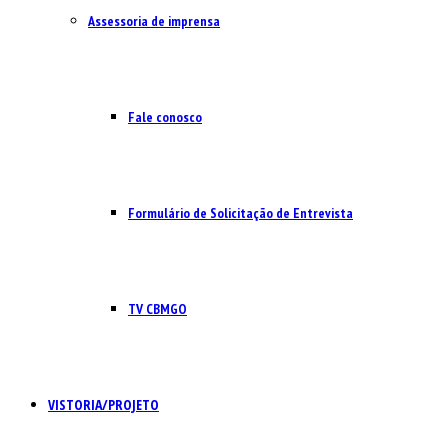
Assessoria de imprensa
Fale conosco
Formulário de Solicitação de Entrevista
TV CBMGO
VISTORIA/PROJETO