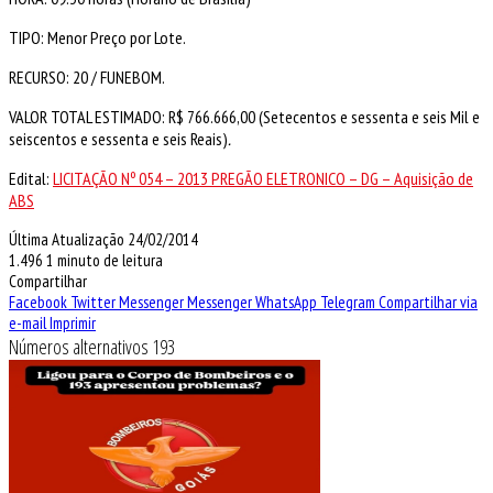
TIPO: Menor Preço por Lote.
RECURSO: 20 / FUNEBOM.
VALOR TOTAL ESTIMADO: R$ 766.666,00 (Setecentos e sessenta e seis Mil e
seiscentos e sessenta e seis Reais)
.
Edital:
LICITAÇÃO Nº 054 – 2013 PREGÃO ELETRONICO – DG – Aquisição de
ABS
Última Atualização 24/02/2014
1.496
1 minuto de leitura
Compartilhar
Facebook
Twitter
Messenger
Messenger
WhatsApp
Telegram
Compartilhar via
e-mail
Imprimir
Números alternativos 193