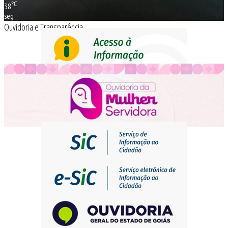
℃
38
seg
Ouvidoria e Transparência