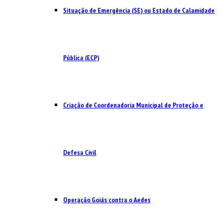
Situação de Emergência (SE) ou Estado de Calamidade
Pública (ECP)
Criação de Coordenadoria Municipal de Proteção e
Defesa Civil
Operação Goiás contra o Aedes