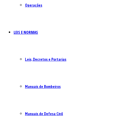
Operações
LEIS E NORMAS
Leis, Decretos e Portarias
Manuais de Bombeiros
Manuais de Defesa Civil