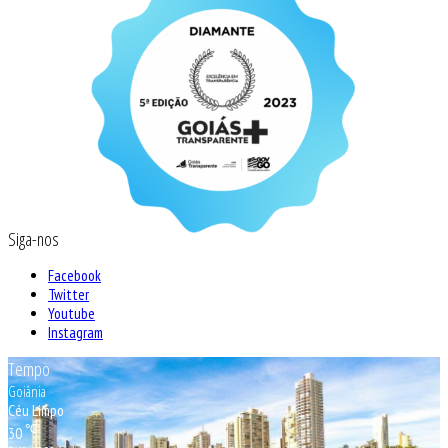
Siga-nos
Facebook
Twitter
Youtube
Instagram
Tempo
Goiânia
Céu Limpo
℃
30