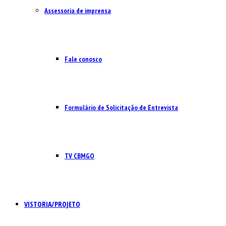
Assessoria de imprensa
Fale conosco
Formulário de Solicitação de Entrevista
TV CBMGO
VISTORIA/PROJETO