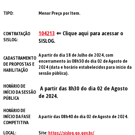
TIPO:
Menor Preço por Item.
104213
⇐
Clique aqui para acessar o
CONTRATAÇÃO
SISLOG:
SISLOG.
A partir do dia 18 de Julho de 2024
, com
CADASTRAMENTO
encerramento à
s 08h30 do dia 02 de Agosto de
DE PROPOSTAS E
2024
(data e horário estabelecidos para início da
HABILITAÇÃO
sessão pública).
HORÁRIO DE
A partir das 8h30 do dia 02 de Agosto
INÍCIO DA SESSÃO
de 2024.
PÚBLICA
HORÁRIO DE
INÍCIO DA FASE
A partir das 08h40 do dia 02 de Agosto de 2024.
COMPETITIVA
LOCAL:
Site:
https://sislog.go.gov.br/