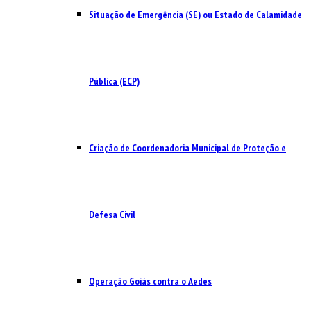
Situação de Emergência (SE) ou Estado de Calamidade
Pública (ECP)
Criação de Coordenadoria Municipal de Proteção e
Defesa Civil
Operação Goiás contra o Aedes