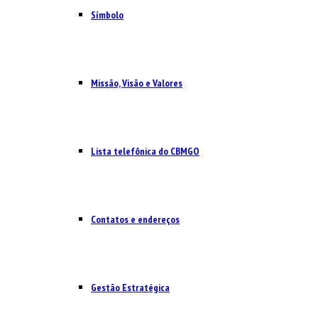
Símbolo
Missão, Visão e Valores
Lista telefônica do CBMGO
Contatos e endereços
Gestão Estratégica