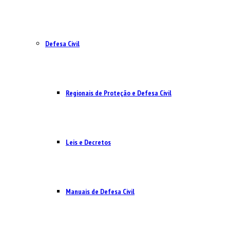
Defesa Civil
Regionais de Proteção e Defesa Civil
Leis e Decretos
Manuais de Defesa Civil