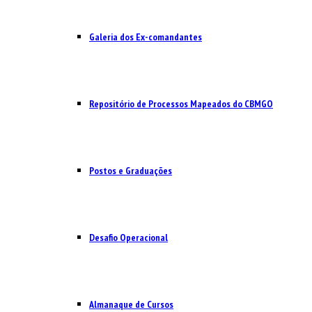
Galeria dos Ex-comandantes
Repositório de Processos Mapeados do CBMGO
Postos e Graduações
Desafio Operacional
Almanaque de Cursos