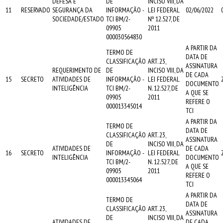
DEFESA E
DE
INCISO VIII, DA
11
RESERVADO
SEGURANÇA DA
INFORMAÇÃO -
LEI FEDERAL
02/06/2022
SOCIEDADE/ESTADO
TCI BM/2-
Nº 12.527, DE
09905
2011
000030564830
A PARTIR DA
TERMO DE
DATA DE
CLASSIFICAÇÃO
ART. 23,
ASSINATURA
REQUERIMENTO DE
DE
INCISO VIII, DA
DE CADA
15
SECRETO
ATIVIDADES DE
INFORMAÇÃO -
LEI FEDERAL
DOCUMENTO
INTELIGÊNCIA
TCI BM/2-
N. 12.527, DE
A QUE SE
09905
2011
REFERE O
000013345014
TCI
A PARTIR DA
TERMO DE
DATA DE
CLASSIFICAÇÃO
ART. 23,
ASSINATURA
DE
INCISO VIII, DA
ATIVIDADES DE
DE CADA
16
SECRETO
INFORMAÇÃO -
LEI FEDERAL
INTELIGÊNCIA
DOCUMENTO
TCI BM/2-
N. 12.527, DE
A QUE SE
09905
2011
REFERE O
000013345064
TCI
A PARTIR DA
TERMO DE
DATA DE
CLASSIFICAÇÃO
ART. 23,
ASSINATURA
DE
INCISO VIII, DA
ATIVIDADES DE
DE CADA