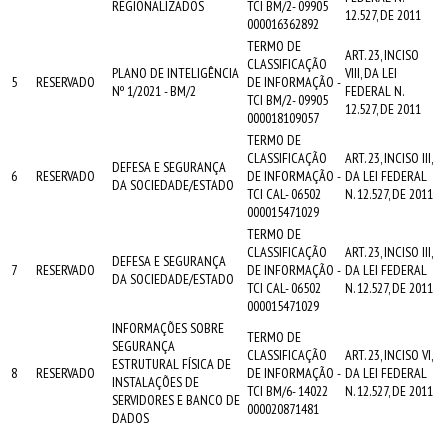
REGIONALIZADOS
TCI BM/2- 09905
12.527, DE 2011
000016362892
TERMO DE
ART. 23, INCISO
CLASSIFICAÇÃO
PLANO DE INTELIGÊNCIA
VIII, DA LEI
5
RESERVADO
DE INFORMAÇÃO -
Nº 1/2021 - BM/2
FEDERAL N.
TCI BM/2- 09905
12.527, DE 2011
000018109057
TERMO DE
CLASSIFICAÇÃO
ART. 23, INCISO III,
DEFESA E SEGURANÇA
6
RESERVADO
DE INFORMAÇÃO -
DA LEI FEDERAL
DA SOCIEDADE/ESTADO
TCI CAL- 06502
N. 12.527, DE 2011
000015471029
TERMO DE
CLASSIFICAÇÃO
ART. 23, INCISO III,
DEFESA E SEGURANÇA
7
RESERVADO
DE INFORMAÇÃO -
DA LEI FEDERAL
DA SOCIEDADE/ESTADO
TCI CAL- 06502
N. 12.527, DE 2011
000015471029
INFORMAÇÕES SOBRE
TERMO DE
SEGURANÇA
CLASSIFICAÇÃO
ART. 23, INCISO VI,
ESTRUTURAL FÍSICA DE
8
RESERVADO
DE INFORMAÇÃO -
DA LEI FEDERAL
INSTALAÇÕES DE
TCI BM/6- 14022
N. 12.527, DE 2011
SERVIDORES E BANCO DE
000020871481
DADOS