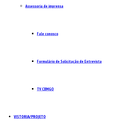
Assessoria de imprensa
Fale conosco
Formulário de Solicitação de Entrevista
TV CBMGO
VISTORIA/PROJETO