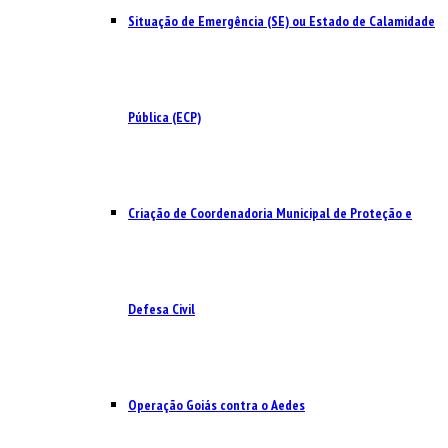
Situação de Emergência (SE) ou Estado de Calamidade
Pública (ECP)
Criação de Coordenadoria Municipal de Proteção e
Defesa Civil
Operação Goiás contra o Aedes