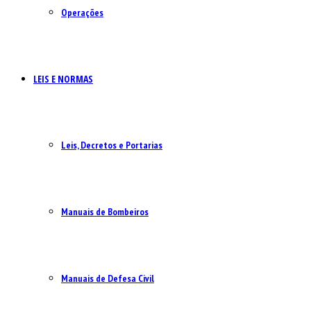
Operações
LEIS E NORMAS
Leis, Decretos e Portarias
Manuais de Bombeiros
Manuais de Defesa Civil