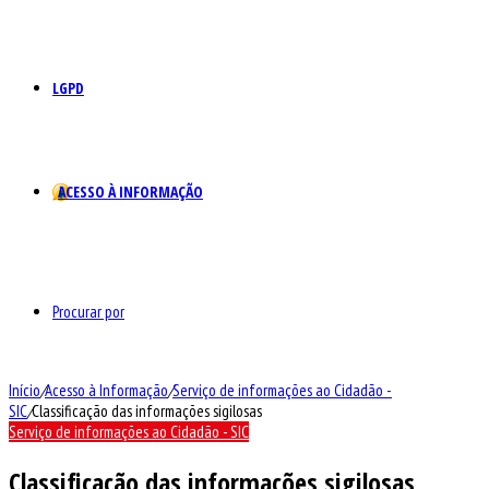
LGPD
ACESSO À INFORMAÇÃO
Procurar por
Início
/
Acesso à Informação
/
Serviço de informações ao Cidadão -
SIC
/
Classificação das informações sigilosas
Serviço de informações ao Cidadão - SIC
Classificação das informações sigilosas