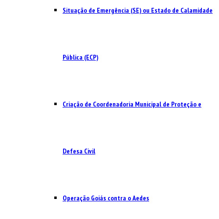
Situação de Emergência (SE) ou Estado de Calamidade
Pública (ECP)
Criação de Coordenadoria Municipal de Proteção e
Defesa Civil
Operação Goiás contra o Aedes