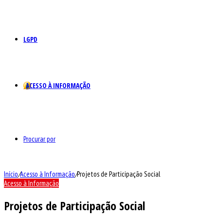
LGPD
ACESSO À INFORMAÇÃO
Procurar por
Início
/
Acesso à Informação
/
Projetos de Participação Social
Acesso à Informação
Projetos de Participação Social