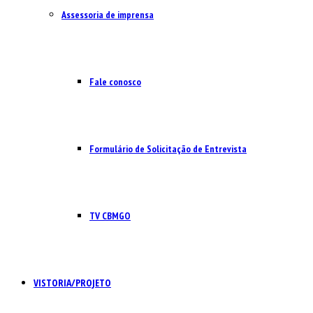
Assessoria de imprensa
Fale conosco
Formulário de Solicitação de Entrevista
TV CBMGO
VISTORIA/PROJETO