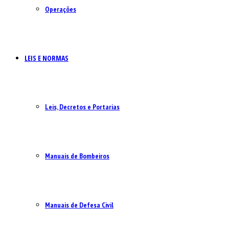
Operações
LEIS E NORMAS
Leis, Decretos e Portarias
Manuais de Bombeiros
Manuais de Defesa Civil