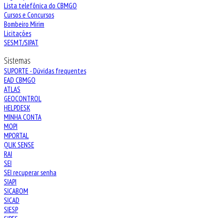
Lista telefônica do CBMGO
Cursos e Concursos
Bombeiro Mirim
Licitações
SESMT/SIPAT
Sistemas
SUPORTE - Dúvidas frequentes
EAD CBMGO
ATLAS
GEOCONTROL
HELPDESK
MINHA CONTA
MOPI
MPORTAL
QLIK SENSE
RAI
SEI
SEI recuperar senha
SIAPI
SICABOM
SICAD
SIESP