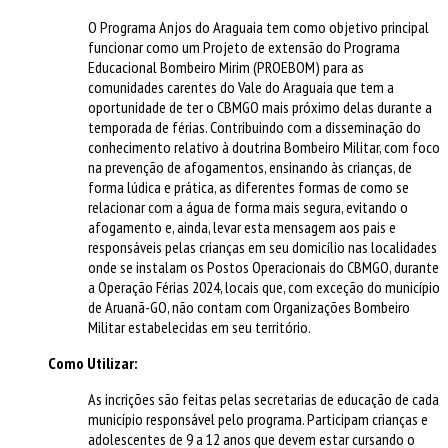
O Programa Anjos do Araguaia tem como objetivo principal
funcionar como um Projeto de extensão do Programa
Educacional Bombeiro Mirim (PROEBOM) para as
comunidades carentes do Vale do Araguaia que tem a
oportunidade de ter o CBMGO mais próximo delas durante a
temporada de férias. Contribuindo com a disseminação do
conhecimento relativo à doutrina Bombeiro Militar, com foco
na prevenção de afogamentos, ensinando às crianças, de
forma lúdica e prática, as diferentes formas de como se
relacionar com a água de forma mais segura, evitando o
afogamento e, ainda, levar esta mensagem aos pais e
responsáveis pelas crianças em seu domicílio nas localidades
onde se instalam os Postos Operacionais do CBMGO, durante
a Operação Férias 2024, locais que, com exceção do município
de Aruanã-GO, não contam com Organizações Bombeiro
Militar estabelecidas em seu território.
Como Utilizar:
As incrições são feitas pelas secretarias de educação de cada
município responsável pelo programa. Participam crianças e
adolescentes de 9 a 12 anos que devem estar cursando o