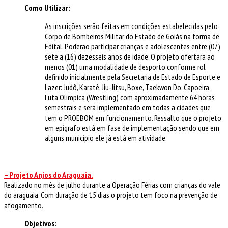
Como Utilizar:
As inscrições serão feitas em condições estabelecidas pelo
Corpo de Bombeiros Militar do Estado de Goiás na forma de
Edital. Poderão participar crianças e adolescentes entre (07)
sete a (16) dezesseis anos de idade. O projeto ofertará ao
menos (01) uma modalidade de desporto conforme rol
definido inicialmente pela Secretaria de Estado de Esporte e
Lazer: Judô, Karatê, Jiu-Jitsu, Boxe, Taekwon Do, Capoeira,
Luta Olímpica (Wrestling) com aproximadamente 64 horas
semestrais e será implementado em todas a cidades que
tem o PROEBOM em funcionamento. Ressalto que o projeto
em epígrafo está em fase de implementação sendo que em
alguns município ele já está em atividade.
– Projeto Anjos do Araguaia.
Realizado no mês de julho durante a Operação Férias com crianças do vale
do araguaia. Com duração de 15 dias o projeto tem foco na prevenção de
afogamento.
Objetivos: