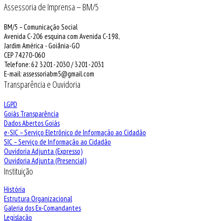
Assessoria de Imprensa – BM/5
BM/5 – Comunicação Social
Avenida C-206 esquina com Avenida C-198,
Jardim América - Goiânia-GO
CEP 74270-060
Telefone: 62 3201-2030 / 3201-2031
E-mail: assessoriabm5@gmail.com
Transparência e Ouvidoria
LGPD
Goiás Transparência
Dados Abertos Goiás
e-SIC – Serviço Eletrônico de Informação ao Cidadão
SIC – Serviço de Informação ao Cidadão
Ouvidoria Adjunta (Expresso)
Ouvidoria Adjunta (Presencial)
Instituição
História
Estrutura Organizacional
Galeria dos Ex-Comandantes
Legislação