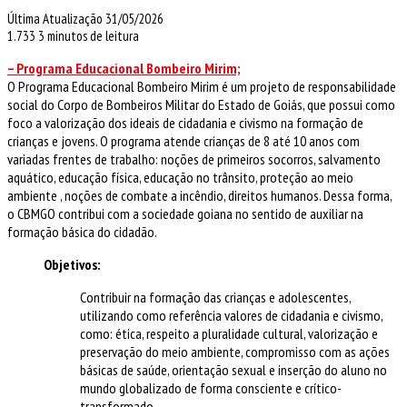
Última Atualização 31/05/2026
1.733
3 minutos de leitura
– Programa Educacional Bombeiro Mirim;
O Programa Educacional Bombeiro Mirim é um projeto de responsabilidade
social do Corpo de Bombeiros Militar do Estado de Goiás, que possui como
foco a valorização dos ideais de cidadania e civismo na formação de
crianças e jovens. O programa atende crianças de 8 até 10 anos com
variadas frentes de trabalho: noções de primeiros socorros, salvamento
aquático, educação física, educação no trânsito, proteção ao meio
ambiente , noções de combate a incêndio, direitos humanos. Dessa forma,
o CBMGO contribui com a sociedade goiana no sentido de auxiliar na
formação básica do cidadão.
Objetivos:
Contribuir na formação das crianças e adolescentes,
utilizando como referência valores de cidadania e civismo,
como: ética, respeito a pluralidade cultural, valorização e
preservação do meio ambiente, compromisso com as ações
básicas de saúde, orientação sexual e inserção do aluno no
mundo globalizado de forma consciente e crítico-
transformado.