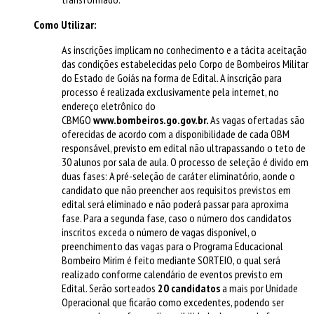
Como Utilizar:
As inscrições implicam no conhecimento e a tácita aceitação
das condições estabelecidas pelo Corpo de Bombeiros Militar
do Estado de Goiás na forma de Edital. A inscrição para
processo é realizada exclusivamente pela internet, no
endereço eletrônico do
CBMGO
www.bombeiros.go.gov.br.
As vagas ofertadas são
oferecidas de acordo com a disponibilidade de cada OBM
responsável, previsto em edital não ultrapassando o teto de
30 alunos por sala de aula. O processo de seleção é divido em
duas fases: A pré-seleção de caráter eliminatório, aonde o
candidato que não preencher aos requisitos previstos em
edital será eliminado e não poderá passar para aproxima
fase. Para a segunda fase, caso o número dos candidatos
inscritos exceda o número de vagas disponível, o
preenchimento das vagas para o Programa Educacional
Bombeiro Mirim é feito mediante SORTEIO, o qual será
realizado conforme calendário de eventos previsto em
Edital. Serão sorteados
20 candidatos
a mais por Unidade
Operacional que ficarão como excedentes, podendo ser