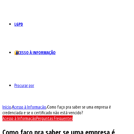
LGPD
ACESSO À INFORMAÇÃO
Procurar por
Início
/
Acesso à Informação
/
Como faço pra saber se uma empresa é
credenciada e se o certificado não está vencido?
Acesso à Informação
Perguntas Frequentes
Como faço pra saber se uma empresa é