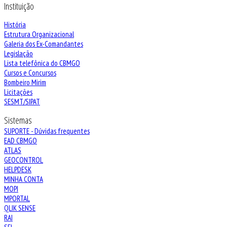
Instituição
História
Estrutura Organizacional
Galeria dos Ex-Comandantes
Legislação
Lista telefônica do CBMGO
Cursos e Concursos
Bombeiro Mirim
Licitações
SESMT/SIPAT
Sistemas
SUPORTE - Dúvidas frequentes
EAD CBMGO
ATLAS
GEOCONTROL
HELPDESK
MINHA CONTA
MOPI
MPORTAL
QLIK SENSE
RAI