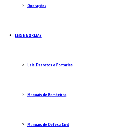
Operações
LEIS E NORMAS
Leis, Decretos e Portarias
Manuais de Bombeiros
Manuais de Defesa Civil