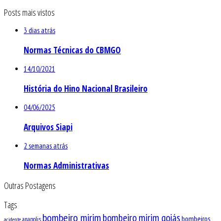
Posts mais vistos
3 dias atrás
Normas Técnicas do CBMGO
14/10/2021
História do Hino Nacional Brasileiro
04/06/2025
Arquivos Siapi
2 semanas atrás
Normas Administrativas
Outras Postagens
Tags
bombeiro mirim
bombeiro mirim goiás
bombeiros
anapolis
acidente