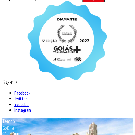
Siga-nos
Facebook
Twitter
Youtube
Instagram
Tempo
Goiânia
Céu Limpo