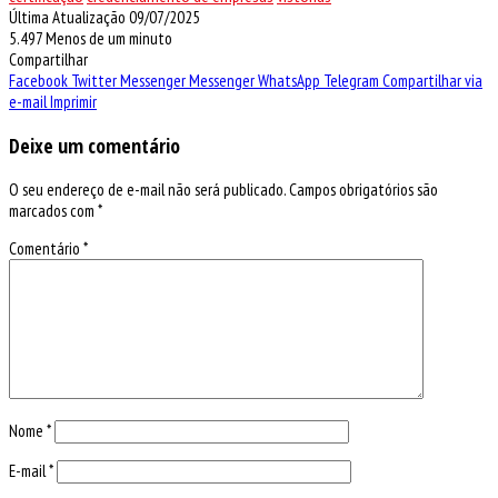
Última Atualização 09/07/2025
5.497
Menos de um minuto
Compartilhar
Facebook
Twitter
Messenger
Messenger
WhatsApp
Telegram
Compartilhar via
e-mail
Imprimir
Deixe um comentário
O seu endereço de e-mail não será publicado.
Campos obrigatórios são
marcados com
*
Comentário
*
Nome
*
E-mail
*