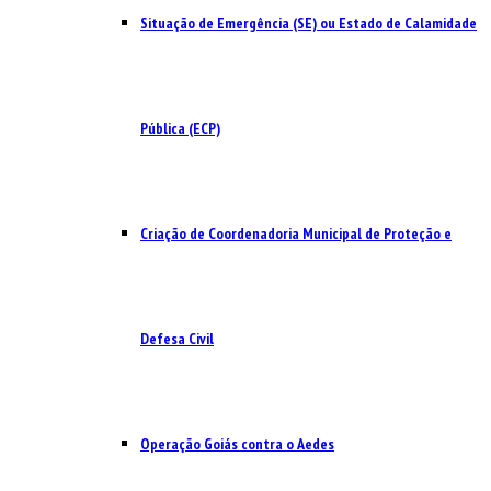
Situação de Emergência (SE) ou Estado de Calamidade
Pública (ECP)
Criação de Coordenadoria Municipal de Proteção e
Defesa Civil
Operação Goiás contra o Aedes