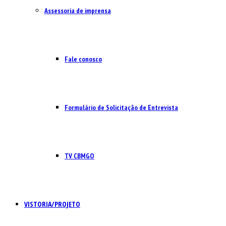
Assessoria de imprensa
Fale conosco
Formulário de Solicitação de Entrevista
TV CBMGO
VISTORIA/PROJETO