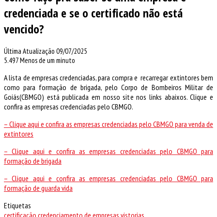
credenciada e se o certificado não está
vencido?
Última Atualização 09/07/2025
5.497
Menos de um minuto
A lista de empresas credenciadas, para compra e recarregar extintores bem
como para formação de brigada, pelo Corpo de Bombeiros Militar de
Goiás(CBMGO) está publicada em nosso site nos links abaixos. Clique e
confira as empresas credenciadas pelo CBMGO.
– Clique aqui e confira as empresas credenciadas pelo CBMGO para venda de
extintores
– Clique aqui e confira as empresas credenciadas pelo CBMGO para
formação de brigada
– Clique aqui e confira as empresas credenciadas pelo CBMGO para
formação de guarda vida
Etiquetas
certificação
credenciamento de empresas
vistorias