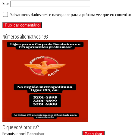
Site
Salvar meus dados neste navegador para a próxima vez que eu comentar.
Números alternativos 193
O que você procura?
Pesquisar por: