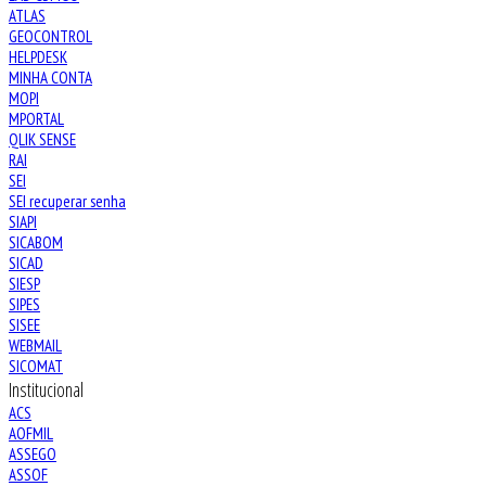
ATLAS
GEOCONTROL
HELPDESK
MINHA CONTA
MOPI
MPORTAL
QLIK SENSE
RAI
SEI
SEI recuperar senha
SIAPI
SICABOM
SICAD
SIESP
SIPES
SISEE
WEBMAIL
SICOMAT
Institucional
ACS
AOFMIL
ASSEGO
ASSOF