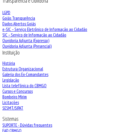
Transparência e Ouvidoria
LGPD
Goiás Transparência
Dados Abertos Goiás
e-SIC – Serviço Eletrônico de Informação ao Cidadão
SIC – Serviço de Informação ao Cidadão
Ouvidoria Adjunta (Expresso)
Ouvidoria Adjunta (Presencial)
Instituição
História
Estrutura Organizacional
Galeria dos Ex-Comandantes
Legislação
Lista telefônica do CBMGO
Cursos e Concursos
Bombeiro Mirim
Licitações
SESMT/SIPAT
Sistemas
SUPORTE - Dúvidas frequentes
EAD CBMGO