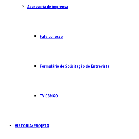
Assessoria de imprensa
Fale conosco
Formulário de Solicitação de Entrevista
TV CBMGO
VISTORIA/PROJETO