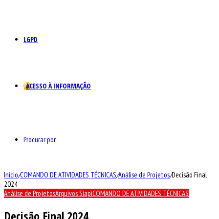
LGPD
ACESSO À INFORMAÇÃO
Procurar por
Início
/
COMANDO DE ATIVIDADES TÉCNICAS
/
Análise de Projetos
/
Decisão Final
2024
Análise de Projetos
Arquivos Siapi
COMANDO DE ATIVIDADES TÉCNICAS
Decisão Final 2024