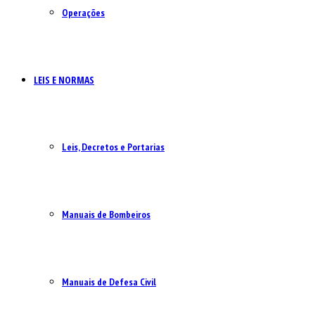
Operações
LEIS E NORMAS
Leis, Decretos e Portarias
Manuais de Bombeiros
Manuais de Defesa Civil