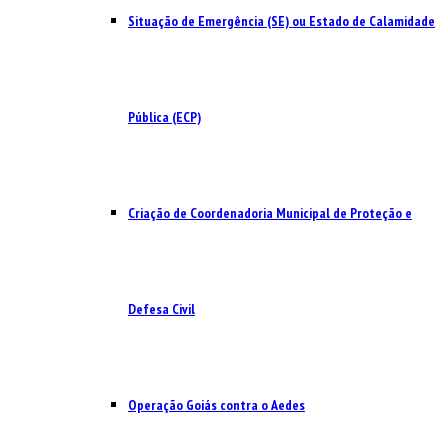
Situação de Emergência (SE) ou Estado de Calamidade
Pública (ECP)
Criação de Coordenadoria Municipal de Proteção e
Defesa Civil
Operação Goiás contra o Aedes