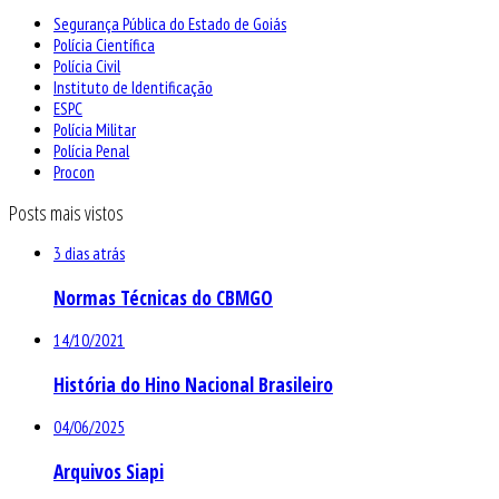
Segurança Pública do Estado de Goiás
Polícia Científica
Polícia Civil
Instituto de Identificação
ESPC
Polícia Militar
Polícia Penal
Procon
Posts mais vistos
3 dias atrás
Normas Técnicas do CBMGO
14/10/2021
História do Hino Nacional Brasileiro
04/06/2025
Arquivos Siapi