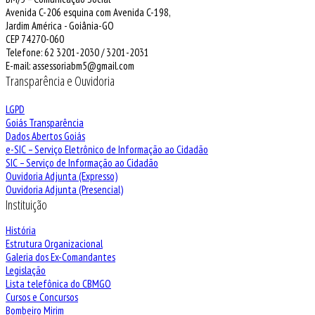
Avenida C-206 esquina com Avenida C-198,
Jardim América - Goiânia-GO
CEP 74270-060
Telefone: 62 3201-2030 / 3201-2031
E-mail: assessoriabm5@gmail.com
Transparência e Ouvidoria
LGPD
Goiás Transparência
Dados Abertos Goiás
e-SIC – Serviço Eletrônico de Informação ao Cidadão
SIC – Serviço de Informação ao Cidadão
Ouvidoria Adjunta (Expresso)
Ouvidoria Adjunta (Presencial)
Instituição
História
Estrutura Organizacional
Galeria dos Ex-Comandantes
Legislação
Lista telefônica do CBMGO
Cursos e Concursos
Bombeiro Mirim