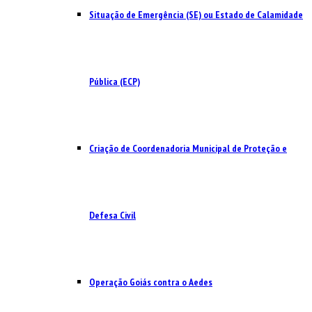
Situação de Emergência (SE) ou Estado de Calamidade
Pública (ECP)
Criação de Coordenadoria Municipal de Proteção e
Defesa Civil
Operação Goiás contra o Aedes