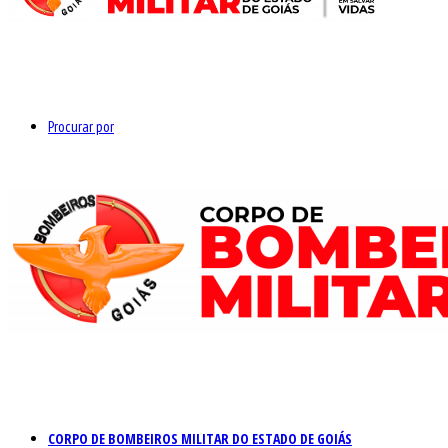
Procurar por
CORPO DE BOMBEIROS MILITAR DO ESTADO DE GOIÁS