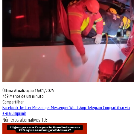
Última Atualização 16/01/2025
439
Menos de um minuto
Compartilhar
Facebook
Twitter
Messenger
Messenger
WhatsApp
Telegram
Compartilhar via
e-mail
Imprimir
Números alternativos 193