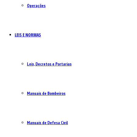
Operações
LEIS E NORMAS
Leis, Decretos e Portarias
Manuais de Bombeiros
Manuais de Defesa Civil