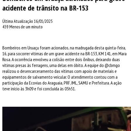
acidente de trânsito na BR-153
Última Atualização 16/01/2025
439
Menos de um minuto
Bombeiros em Uruaçu foram acionados, na madrugada desta quinta-feira,
16, para socorrer vítimas de um grave acidente na BR-153, KM 141, em Mara
Rosa. A ocorrência envolveu a colisão entre dois ônibus, deixando duas
vítimas presas às ferragens, uma delas em óbito. A equipe do @cbmgo
realizou o desencarceramento das vítimas com apoio de materiais e
equipamentos de salvamento veicular. O atendimento contou com a
participação da Ecovias do Araguaia, PRF, IML, SAMU e Prefeitura. A ação
teve início às 3h09 e foi concluída às 05h51.