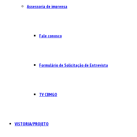
Assessoria de imprensa
Fale conosco
Formulário de Solicitação de Entrevista
TV CBMGO
VISTORIA/PROJETO