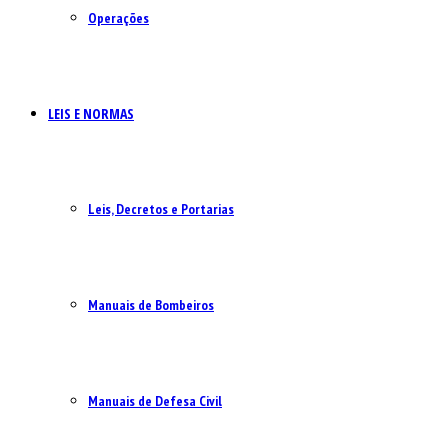
Operações
LEIS E NORMAS
Leis, Decretos e Portarias
Manuais de Bombeiros
Manuais de Defesa Civil