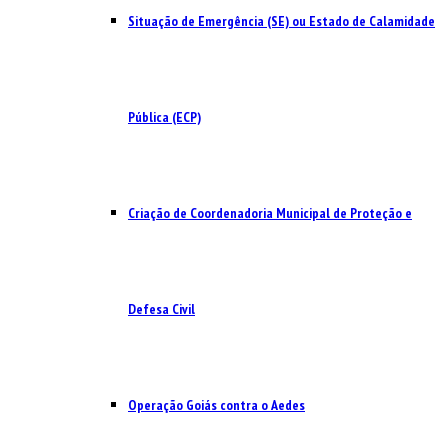
Situação de Emergência (SE) ou Estado de Calamidade
Pública (ECP)
Criação de Coordenadoria Municipal de Proteção e
Defesa Civil
Operação Goiás contra o Aedes