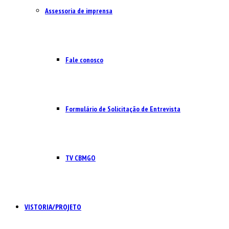
Assessoria de imprensa
Fale conosco
Formulário de Solicitação de Entrevista
TV CBMGO
VISTORIA/PROJETO