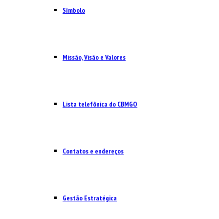
Símbolo
Missão, Visão e Valores
Lista telefônica do CBMGO
Contatos e endereços
Gestão Estratégica