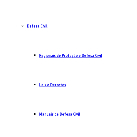
Defesa Civil
Regionais de Proteção e Defesa Civil
Leis e Decretos
Manuais de Defesa Civil