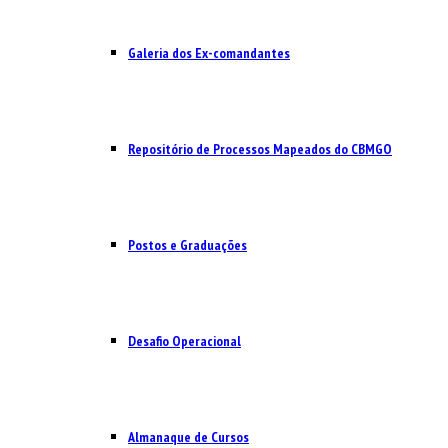
Galeria dos Ex-comandantes
Repositório de Processos Mapeados do CBMGO
Postos e Graduações
Desafio Operacional
Almanaque de Cursos