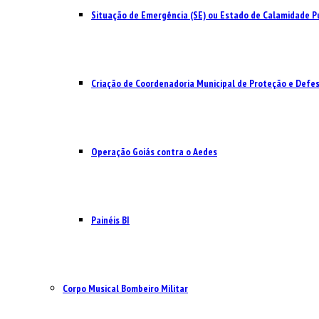
Situação de Emergência (SE) ou Estado de Calamidade Pú
Criação de Coordenadoria Municipal de Proteção e Defesa
Operação Goiás contra o Aedes
Painéis BI
Corpo Musical Bombeiro Militar