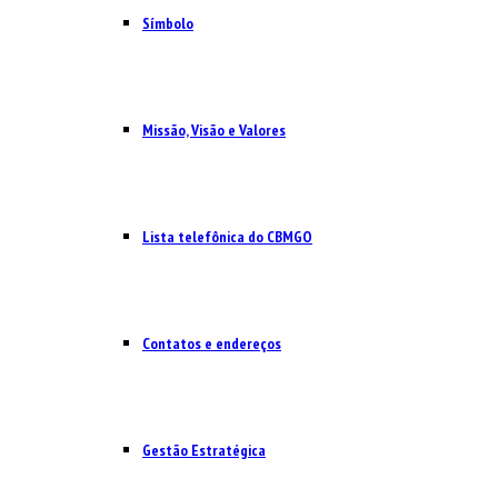
Símbolo
Missão, Visão e Valores
Lista telefônica do CBMGO
Contatos e endereços
Gestão Estratégica