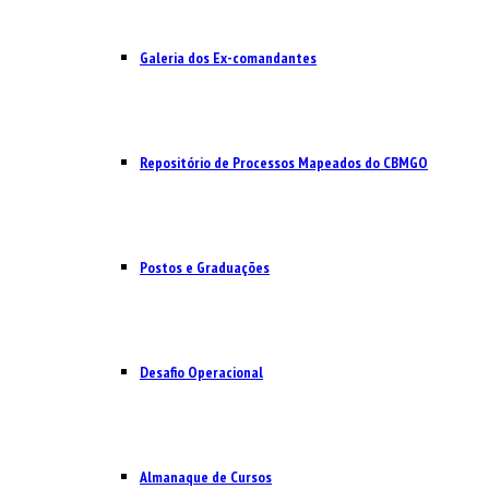
Galeria dos Ex-comandantes
Repositório de Processos Mapeados do CBMGO
Postos e Graduações
Desafio Operacional
Almanaque de Cursos