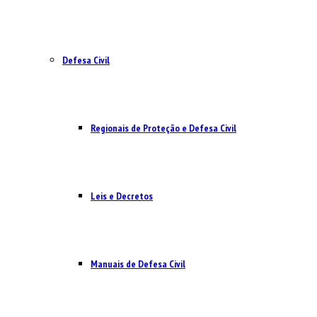
Defesa Civil
Regionais de Proteção e Defesa Civil
Leis e Decretos
Manuais de Defesa Civil