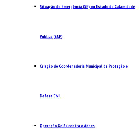
Situação de Emergência (SE) ou Estado de Calamidade
Pública (ECP)
Criação de Coordenadoria Municipal de Proteção e
Defesa Civil
Operação Goiás contra o Aedes