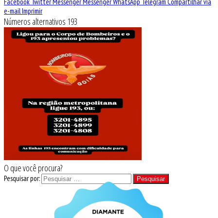
Facebook
Twitter
Messenger
Messenger
WhatsApp
Telegram
Compartilhar via
e-mail
Imprimir
Números alternativos 193
O que você procura?
Pesquisar por: