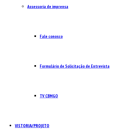
Assessoria de imprensa
Fale conosco
Formulário de Solicitação de Entrevista
TV CBMGO
VISTORIA/PROJETO