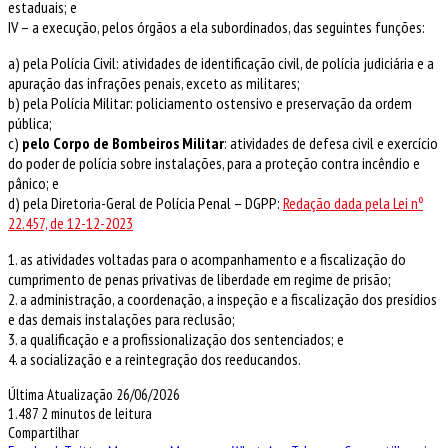
estaduais; e
IV – a execução, pelos órgãos a ela subordinados, das seguintes funções:
a) pela Polícia Civil: atividades de identificação civil, de polícia judiciária e a
apuração das infrações penais, exceto as militares;
b) pela Polícia Militar: policiamento ostensivo e preservação da ordem
pública;
c)
pelo Corpo de Bombeiros Militar
: atividades de defesa civil e exercício
do poder de polícia sobre instalações, para a proteção contra incêndio e
pânico; e
d) pela Diretoria-Geral de Polícia Penal – DGPP:
Redação dada pela Lei nº
22.457, de 12-12-2023
1. as atividades voltadas para o acompanhamento e a fiscalização do
cumprimento de penas privativas de liberdade em regime de prisão;
2. a administração, a coordenação, a inspeção e a fiscalização dos presídios
e das demais instalações para reclusão;
3. a qualificação e a profissionalização dos sentenciados; e
4. a socialização e a reintegração dos reeducandos.
Última Atualização 26/06/2026
1.487
2 minutos de leitura
Compartilhar