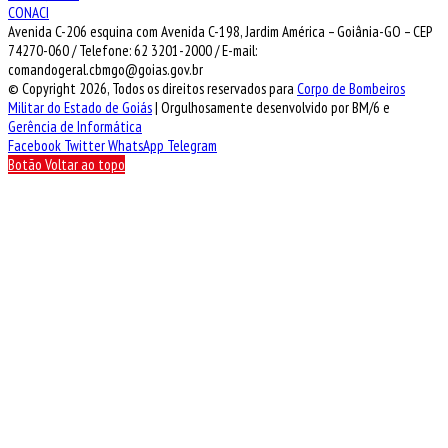
CONACI
Avenida C-206 esquina com Avenida C-198, Jardim América – Goiânia-GO – CEP
74270-060 / Telefone: 62 3201-2000 / E-mail:
comandogeral.cbmgo@goias.gov.br
© Copyright 2026, Todos os direitos reservados para
Corpo de Bombeiros
Militar do Estado de Goiás
| Orgulhosamente desenvolvido por BM/6 e
Gerência de Informática
Facebook
Twitter
WhatsApp
Telegram
Botão Voltar ao topo