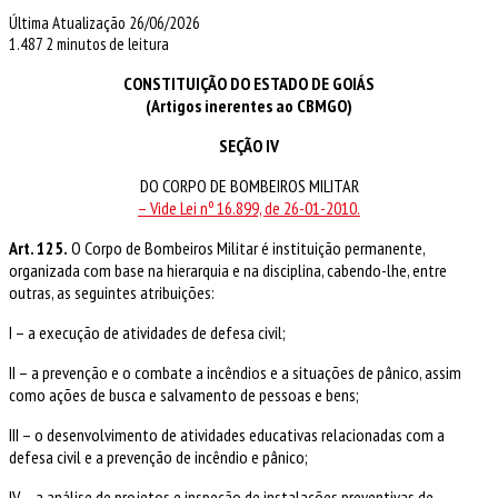
Última Atualização 26/06/2026
1.487
2 minutos de leitura
CONSTITUIÇÃO DO ESTADO DE GOIÁS
(Artigos inerentes ao CBMGO)
SEÇÃO IV
DO CORPO DE BOMBEIROS MILITAR
– Vide Lei nº 16.899, de 26-01-2010.
Art. 125.
O Corpo de Bombeiros Militar é instituição permanente,
organizada com base na hierarquia e na disciplina, cabendo-lhe, entre
outras, as seguintes atribuições:
I – a execução de atividades de defesa civil;
II – a prevenção e o combate a incêndios e a situações de pânico, assim
como ações de busca e salvamento de pessoas e bens;
III – o desenvolvimento de atividades educativas relacionadas com a
defesa civil e a prevenção de incêndio e pânico;
IV – a análise de projetos e inspeção de instalações preventivas de