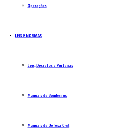
Operações
LEIS E NORMAS
Leis, Decretos e Portarias
Manuais de Bombeiros
Manuais de Defesa Civil