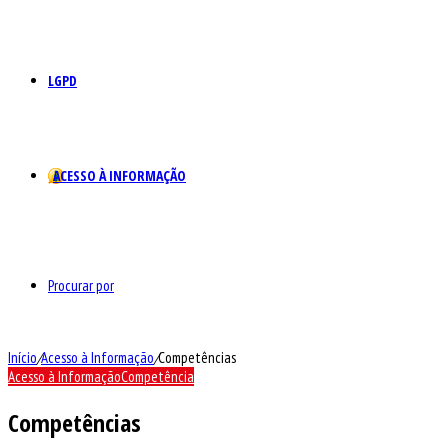
LGPD
ACESSO À INFORMAÇÃO
Procurar por
Início
/
Acesso à Informação
/
Competências
Acesso à Informação
Competência
Competências