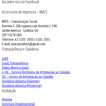
Encontre-nos no Facebook
Assessoria de Imprensa – BM/5
BM/5 – Comunicação Social
Avenida C-206 esquina com Avenida C-198,
Jardim América - Goiânia-GO
CEP 74270-060
Telefone: 62 3201-2030 / 3201-2031
E-mail: assessoriabm5@gmail.com
Transparência e Ouvidoria
LGPD
Goiás Transparência
Dados Abertos Goiás
e-SIC – Serviço Eletrônico de Informação ao Cidadão
SIC – Serviço de Informação ao Cidadão
Ouvidoria Adjunta (Expresso)
Ouvidoria Adjunta (Presencial)
Instituição
História
Estrutura Organizacional