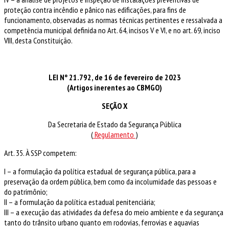
proteção contra incêndio e pânico nas edificações, para fins de
funcionamento, observadas as normas técnicas pertinentes e ressalvada a
competência municipal definida no Art. 64, incisos V e VI, e no art. 69, inciso
VIII, desta Constituição.
LEI Nº 21.792, de 16 de fevereiro de 2023
(Artigos inerentes ao CBMGO)
SEÇÃO X
Da Secretaria de Estado da Segurança Pública
(
Regulamento
)
Art. 35. À SSP competem:
I – a formulação da política estadual de segurança pública, para a
preservação da ordem pública, bem como da incolumidade das pessoas e
do patrimônio;
II – a formulação da política estadual penitenciária;
III – a execução das atividades da defesa do meio ambiente e da segurança
tanto do trânsito urbano quanto em rodovias, ferrovias e aquavias